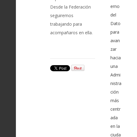
erno
Desde la Federación
del
seguiremos
Dato
trabajando para
para
acompañaros en ella.
avan
zar
hacia
una
Admi
nistra
ción
más
centr
ada
en la
ciuda