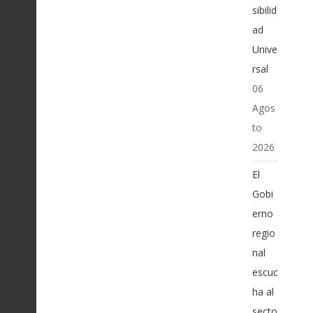
sibilid
ad
Unive
rsal
06
Agos
to
2026
El
Gobi
erno
regio
nal
escuc
ha al
secto